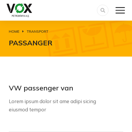
HOME
TRANSPORT
You are here:
PASSANGER
VW passenger van
Lorem ipsum dolor sit ame adipi sicing
eiusmod tempor