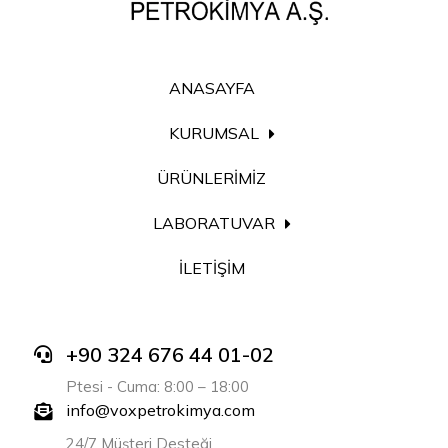
ANASAYFA
KURUMSAL
ÜRÜNLERİMİZ
LABORATUVAR
İLETİŞİM
+90 324 676 44 01-02
Ptesi - Cuma: 8:00 – 18:00
info@voxpetrokimya.com
24/7 Müşteri Desteği