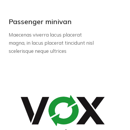
Passenger minivan
Maecenas viverra lacus placerat
magna, in lacus placerat tincidunt nisl
scelerisque neque ultrices