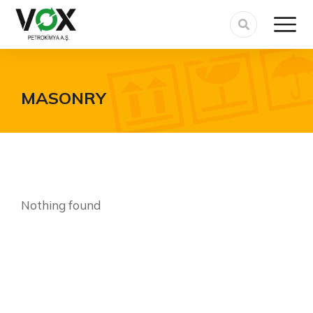
You are here:
MASONRY
Nothing found