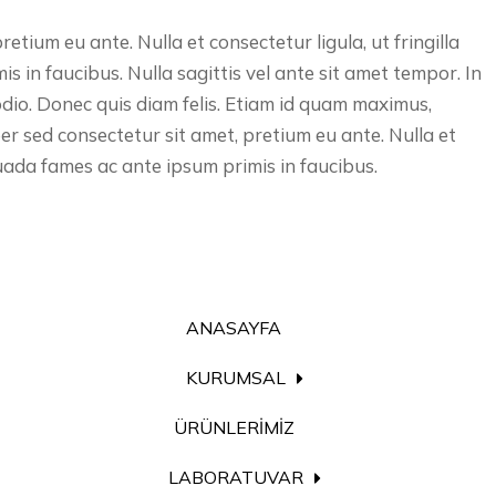
tium eu ante. Nulla et consectetur ligula, ut fringilla
s in faucibus. Nulla sagittis vel ante sit amet tempor. In
odio. Donec quis diam felis. Etiam id quam maximus,
r sed consectetur sit amet, pretium eu ante. Nulla et
esuada fames ac ante ipsum primis in faucibus.
ANASAYFA
KURUMSAL
ÜRÜNLERİMİZ
LABORATUVAR