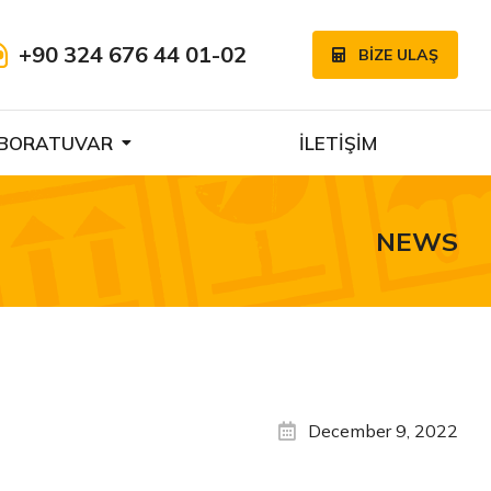
+90 324 676 44 01-02
BİZE ULAŞ
BORATUVAR
İLETİŞİM
NEWS
December 9, 2022