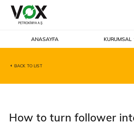
ANASAYFA
KURUMSAL
BACK TO LIST
How to turn follower in