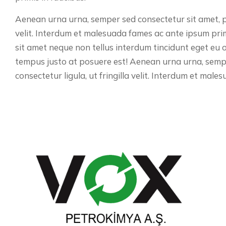
Aenean urna urna, semper sed consectetur sit amet, pre
velit. Interdum et malesuada fames ac ante ipsum primi
sit amet neque non tellus interdum tincidunt eget eu 
tempus justo at posuere est! Aenean urna urna, sempe
consectetur ligula, ut fringilla velit. Interdum et mal