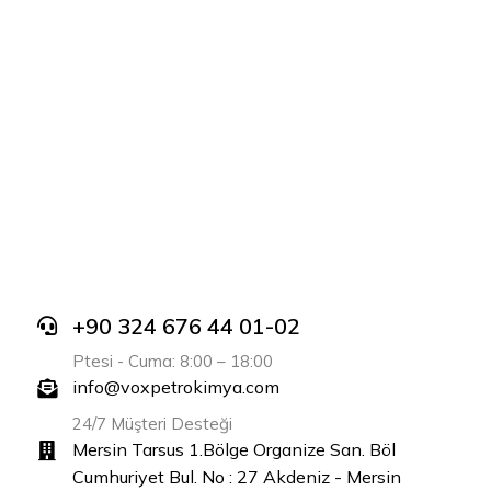
+90 324 676 44 01-02
Ptesi - Cuma: 8:00 – 18:00
info@voxpetrokimya.com
24/7 Müşteri Desteği
Mersin Tarsus 1.Bölge Organize San. Böl
Cumhuriyet Bul. No : 27 Akdeniz - Mersin