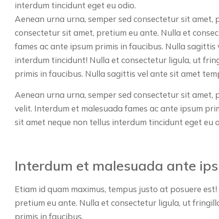
interdum tincidunt eget eu odio.
Aenean urna urna, semper sed consectetur sit amet, 
consectetur sit amet, pretium eu ante. Nulla et consect
fames ac ante ipsum primis in faucibus. Nulla sagittis 
interdum tincidunt! Nulla et consectetur ligula, ut fri
primis in faucibus. Nulla sagittis vel ante sit amet te
Aenean urna urna, semper sed consectetur sit amet, pre
velit. Interdum et malesuada fames ac ante ipsum primi
sit amet neque non tellus interdum tincidunt eget eu o
Interdum et malesuada ante ip
Etiam id quam maximus, tempus justo at posuere est!
pretium eu ante. Nulla et consectetur ligula, ut fringi
primis in faucibus.