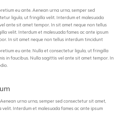
pretium eu ante. Aenean urna urna, semper sed
etur ligula, ut fringilla velit. Interdum et malesuada
vel ante sit amet tempor. In sit amet neque non tellus
ngilla velit. Interdum et malesuada fames ac ante ipsum
mpor. In sit amet neque non tellus interdum tincidunt
tium eu ante. Nulla et consectetur ligula, ut fringilla
s in faucibus. Nulla sagittis vel ante sit amet tempor. In
dio.
sum
 Aenean urna urna, semper sed consectetur sit amet,
lla velit. Interdum et malesuada fames ac ante ipsum